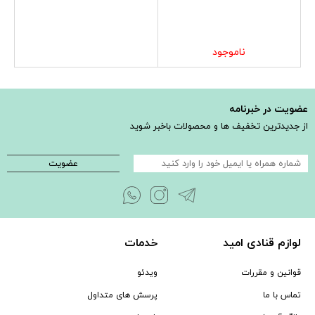
ناموجود
عضویت در خبرنامه
از جدیدترین تخفیف ها و محصولات باخبر شوید
عضویت
لوازم قنادی امید
خدمات
قوانین و مقررات
ویدئو
تماس با ما
پرسش های متداول