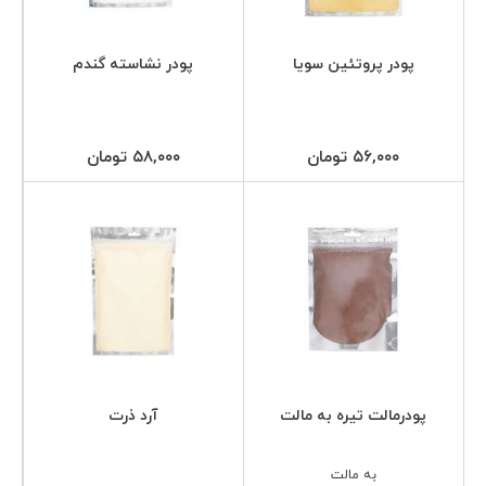
پودر پروتئین سویا
پودر نشاسته گندم
۵۶,۰۰۰ تومان
۵۸,۰۰۰ تومان
پودرمالت تیره به مالت
آرد ذرت
به مالت