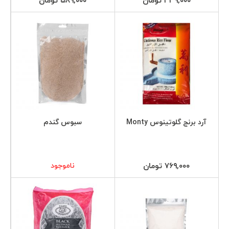
۳۳۹,۰۰۰ تومان
۵۸۹,۰۰۰ تومان
آرد برنج گلوتینوس Monty
سبوس گندم
۷۶۹,۰۰۰ تومان
ناموجود