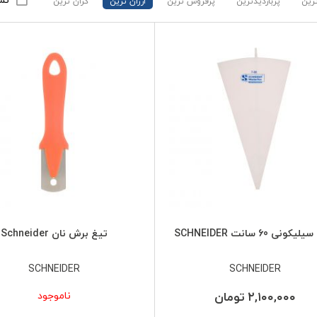
نم
رین
پربازدیدترین
پرفروش ترین
ارزان ترین
گران ترین
ونی 60 سانت SCHNEIDER
تیغ برش نان Schneider
SCHNEIDER
SCHNEIDER
۲,۱۰۰,۰۰۰ تومان
ناموجود