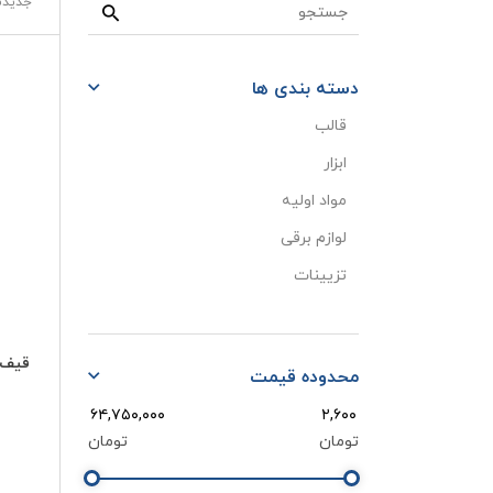
جدیدت
دسته بندی ها
قالب
ابزار
مواد اولیه
لوازم برقی
تزیینات
قیف سیلیک
محدوده قیمت
تومان
تومان