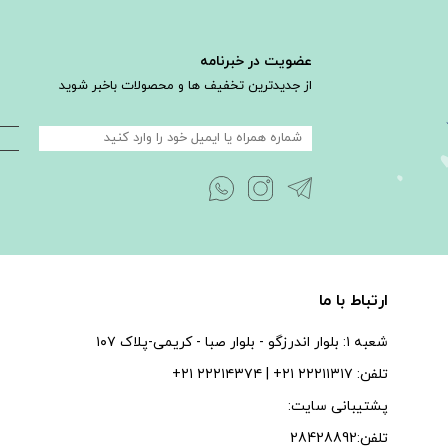
عضویت در خبرنامه
از جدیدترین تخفیف ها و محصولات باخبر شوید
ارتباط با ما
شعبه ۱: بلوار اندرزگو - بلوار صبا - كريمى-پلاک ۱۰۷
تلفن: ۲۲۲۱۱۳۱۷ ۲۱+ | ۲۲۲۱۴۳۷۴ ۲۱+
پشتیبانی سایت:
تلفن:28428892