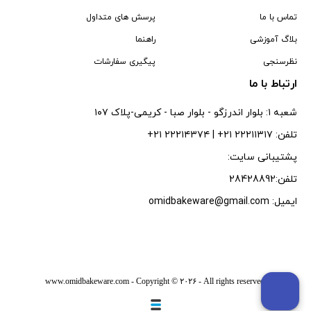
تماس با ما
پرسش های متداول
بلاگ آموزشی
راهنما
نظرسنجی
پیگیری سفارشات
ارتباط با ما
شعبه ۱: بلوار اندرزگو - بلوار صبا - كريمى-پلاک ۱۰۷
تلفن: ۲۲۲۱۱۳۱۷ ۲۱+ | ۲۲۲۱۴۳۷۴ ۲۱+
پشتیبانی سایت:
تلفن:28428892
ایمیل: omidbakeware@gmail.com
www.omidbakeware.com
- Copyright © ۲۰۲۶ - All rights reserved.