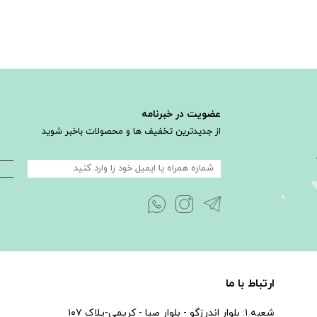
عضویت در خبرنامه
از جدیدترین تخفیف ها و محصولات باخبر شوید
ارتباط با ما
شعبه ۱: بلوار اندرزگو - بلوار صبا - كريمى-پلاک ۱۰۷