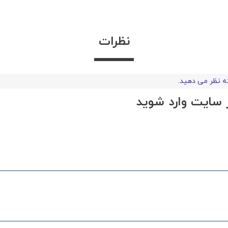
نظرات
که نظر می دهید.
در سایت وارد شوید