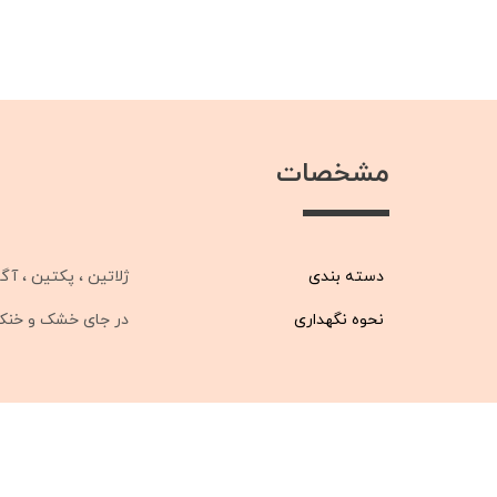
مشخصات
دسته بندی
ژلاتین ، پکتین ، آگا
نحوه نگهداری
در جای خشک و خنک ،