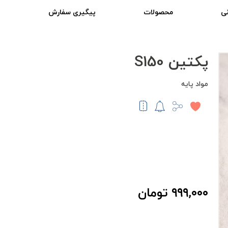
ی
محصولات
پیگیری سفارش
پکتین S150
مواد پایه
۹۹۹,۰۰۰ تومان