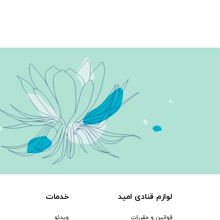
لوازم قنادی امید
خدمات
قوانین و مقررات
ویدئو