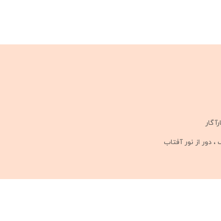
رآگار
 دور از نور آفتاب