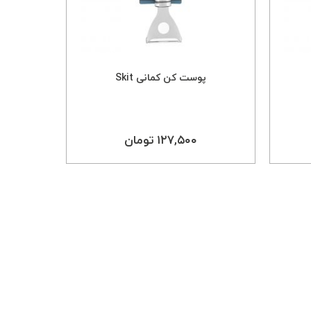
پوست کن کمانی Skit
پوس
۱۲۷,۵۰۰ تومان