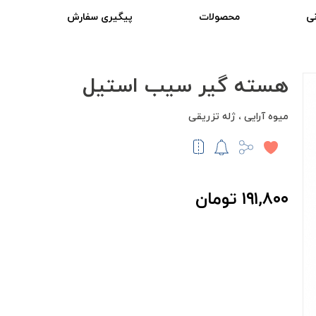
ی
محصولات
پیگیری سفارش
هسته گیر سیب استیل
میوه آرایی ، ژله تزریقی
۱۹۱,۸۰۰ تومان