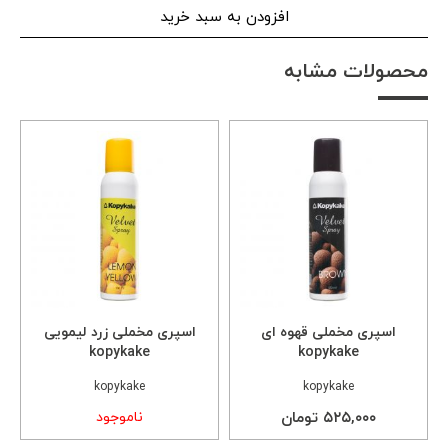
افزودن به سبد خرید
محصولات مشابه
اسپری مخملی قهوه ای
اسپری مخملی زرد لیمویی
kopykake
kopykake
kopykake
kopykake
۵۲۵,۰۰۰ تومان
ناموجود