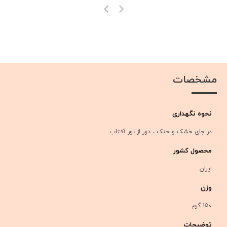
مشخصات
نحوه نگهداری
در جای خشک و خنک ، دور از نور آفتاب
محصول کشور
ایران
وزن
150 گرم
توضیحات