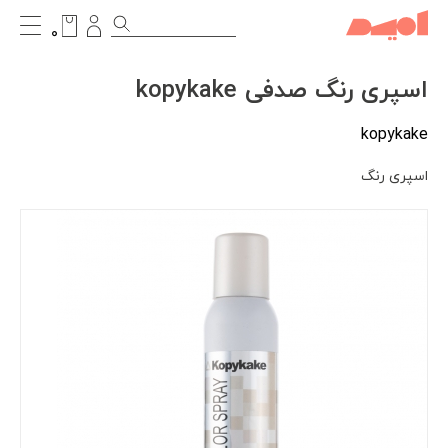
۰
اسپری رنگ صدفی kopykake
kopykake
اسپری رنگ