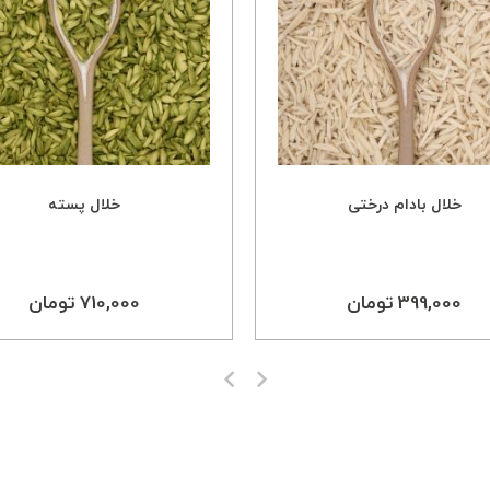
خلال بادام درختی
خلال پسته
399,000 تومان
710,000 تومان