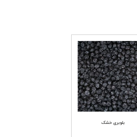
بلوبری خشک