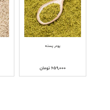
پودر پسته
659,000 تومان