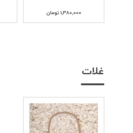
1,380,000 تومان
غلات