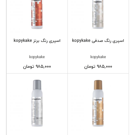
اسپری رنگ صدفی kopykake
اسپری رنگ برنز kopykake
kopykake
kopykake
۹۸۵,۰۰۰ تومان
۹۸۵,۰۰۰ تومان