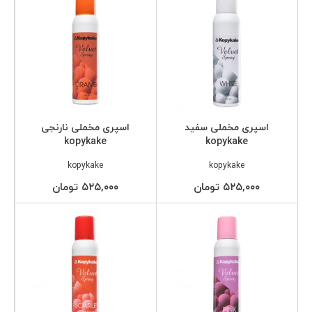
اسپری مخملی سفید
اسپری مخملی نارنجی
kopykake
kopykake
kopykake
kopykake
۵۲۵,۰۰۰ تومان
۵۲۵,۰۰۰ تومان