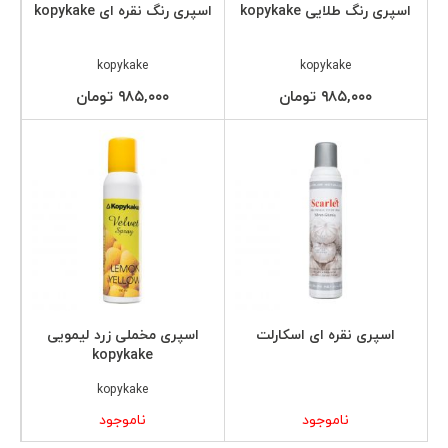
اسپری رنگ طلایی kopykake
اسپری رنگ نقره ای kopykake
kopykake
kopykake
۹۸۵,۰۰۰ تومان
۹۸۵,۰۰۰ تومان
اسپری نقره ای اسکارلت
اسپری مخملی زرد لیمویی
kopykake
kopykake
ناموجود
ناموجود