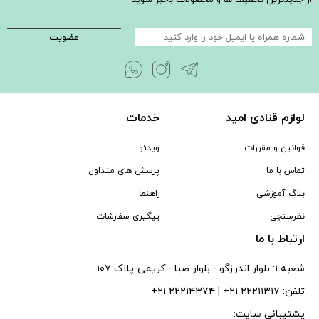
از جدیدترین تخفیف ها و محصولات باخبر شوید
عضویت
لوازم قنادی امید
خدمات
قوانین و مقررات
ویدئو
تماس با ما
پرسش های متداول
بلاگ آموزشی
راهنما
نظرسنجی
پیگیری سفارشات
ارتباط با ما
شعبه ۱: بلوار اندرزگو - بلوار صبا - كريمى-پلاک ۱۰۷
تلفن: ۲۲۲۱۱۳۱۷ ۲۱+ | ۲۲۲۱۴۳۷۴ ۲۱+
پشتیبانی سایت: