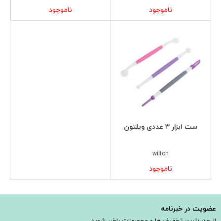
ناموجود
ناموجود
ست ابزار 3 عددی ویلتون
wilton
ناموجود
عضویت در خبرنامه